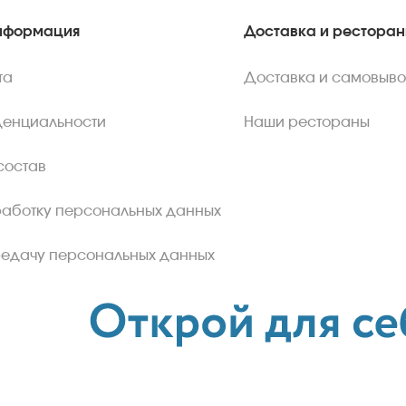
нформация
Доставка и рестора
та
Доставка и самовыво
денциальности
Наши рестораны
состав
работку персональных данных
редачу персональных данных