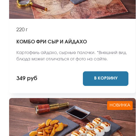
220 г
КОМБО ФРИ СЫР И АЙДАХО
Картофель айдахо, сырные палочки. *Внешний вид
блюда может отличаться от фото на сайте.
349 руб
В КОРЗИНУ
НОВИНКА