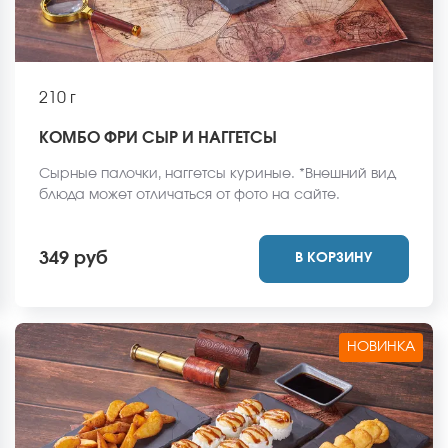
210 г
КОМБО ФРИ СЫР И НАГГЕТСЫ
Сырные палочки, наггетсы куриные. *Внешний вид
блюда может отличаться от фото на сайте.
349 руб
В КОРЗИНУ
НОВИНКА