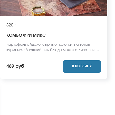
320 г
КОМБО ФРИ МИКС
Картофель айдахо, сырные палочки, наггетсы
куриные. *Внешний вид блюда может отличаться от
фото на сайте.
489 руб
В КОРЗИНУ