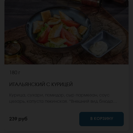
180 г
ИТАЛЬЯНСКИЙ С КУРИЦЕЙ
Курица, сухари, помидор, сыр пармезан, соус
цезарь, капуста пекинская. *Внешний вид блюда
может отличаться от фото на сайте.
В КОРЗИНУ
239 руб