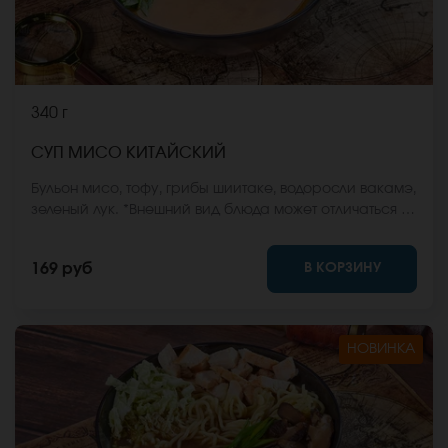
340 г
СУП МИСО КИТАЙСКИЙ
Бульон мисо, тофу, грибы шиитаке, водоросли вакамэ,
зеленый лук. *Внешний вид блюда может отличаться от
фото на сайте.
В КОРЗИНУ
169 руб
НОВИНКА