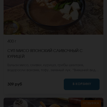
400 г
СУП МИСО ЯПОНСКИЙ СЛИВОЧНЫЙ С
КУРИЦЕЙ
Бульон мисо, сливки, курица, грибы шиитаке,
водоросли вакаме, тофу, зеленый лук. *Внешний вид
блюда может отличаться от фото на сайте.
В КОРЗИНУ
309 руб
НОВИНКА