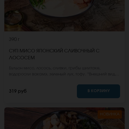
390 г
СУП МИСО ЯПОНСКИЙ СЛИВОЧНЫЙ С
ЛОСОСЕМ
Бульон мисо, лосось, сливки, грибы шиитаке,
водоросли вакамэ, зеленый лук, тофу. *Внешний вид
блюда может отличаться от фото на сайте.
В КОРЗИНУ
319 руб
НОВИНКА