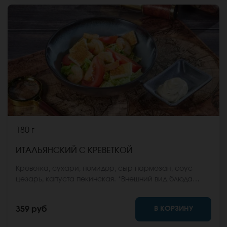
180 г
ИТАЛЬЯНСКИЙ С КРЕВЕТКОЙ
Креветка, сухари, помидор, сыр пармезан, соус
цезарь, капуста пекинская. *Внешний вид блюда
может отличаться от фото на сайте.
В КОРЗИНУ
359 руб