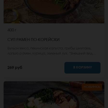
400 г
СУП РАМЕН ПО-КОРЕЙСКИ
Бульон мисо, пекинская капуста, грибы шиитаке,
лапша рамен, курица, зеленый лук. *Внешний вид
блюда может отличаться от фото на сайте.
В КОРЗИНУ
269 руб
НОВИНКА