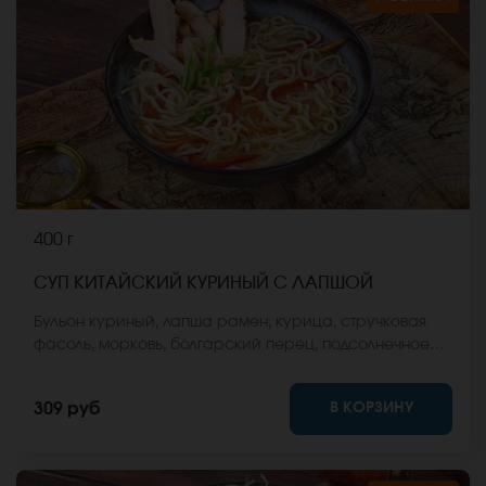
400 г
СУП КИТАЙСКИЙ КУРИНЫЙ С ЛАПШОЙ
Бульон куриный, лапша рамен, курица, стручковая
фасоль, морковь, болгарский перец, подсолнечное
масло, зеленый лук. *Внешний вид блюда может
отличаться от фото на сайте.
В КОРЗИНУ
309 руб