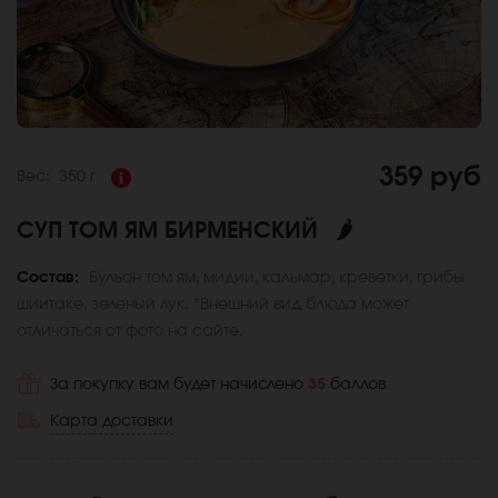
359 руб
Вес:
350 г
СУП ТОМ ЯМ БИРМЕНСКИЙ
🌶
Состав:
Бульон том ям, мидии, кальмар, креветки, грибы
шиитаке, зеленый лук. *Внешний вид блюда может
отличаться от фото на сайте.
За покупку вам будет начислено
35
баллов
Карта доставки