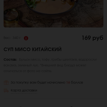
169 руб
Вес:
340 г
СУП МИСО КИТАЙСКИЙ
Состав:
Бульон мисо, тофу, грибы шиитаке, водоросли
вакамэ, зеленый лук. *Внешний вид блюда может
отличаться от фото на сайте.
За покупку вам будет начислено
16
баллов
Карта доставки