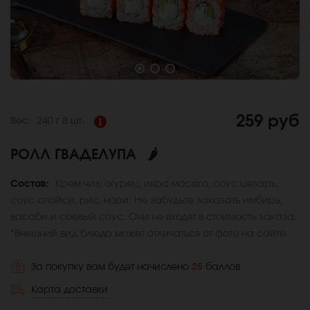
259 руб
Вес:
240 г
8 шт.
РОЛЛ ГВАДЕЛУПА
🌶
Состав:
Крем чиз, огурец, икра масаго, соус цезарь,
соус спайси, рис, нори. Не забудьте заказать имбирь,
васаби и соевый соус. Они не входят в стоимость заказа.
*Внешний вид блюда может отличаться от фото на сайте.
За покупку вам будет начислено
25
баллов
Карта доставки