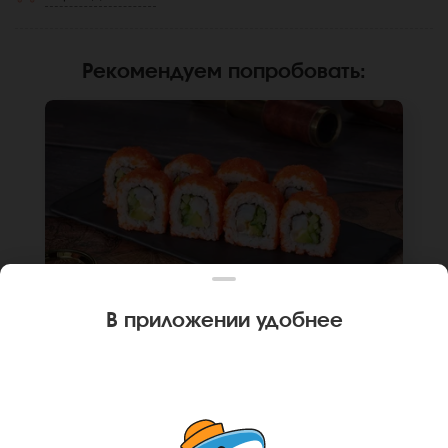
Рекомендуем попробовать
:
В приложении удобнее
240 г
8 шт.
РОЛЛ КАЛИФОРНИЙСКАЯ КРЕВЕТКА
Креветка, огурец, авокадо, японский
майонез, икра масаго, рис, нори. Не