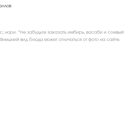
аллов
ис, нори. *Не забудьте заказать имбирь, васаби и соевый
 *Внешний вид блюда может отличаться от фото на сайте.