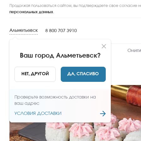
Продолжая пользоваться сайтом, вы подтверждаете свое согласие н
персональных данных
.
Альметьевск
8 800 707 3910
Новинки
Сеты
Роллы и суши
Ониги
Ваш город
Альметьевск
?
НАЗАД
НЕТ, ДРУГОЙ
ДА, СПАСИБО
Проверьте возможность доставки на
ваш адрес
УСЛОВИЯ ДОСТАВКИ