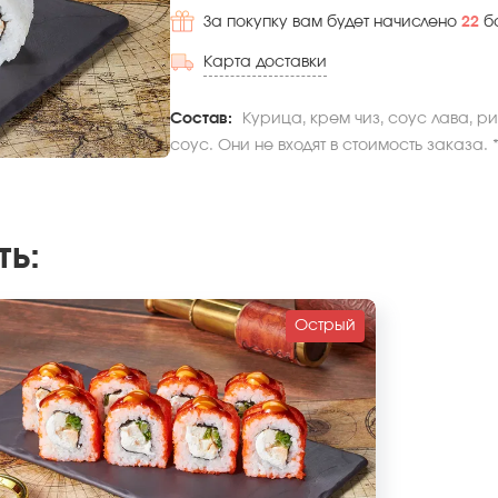
За покупку вам будет начислено
22
б
Карта доставки
Состав:
Курица, крем чиз, соус лава, р
соус. Они не входят в стоимость заказа.
ть
:
Острый