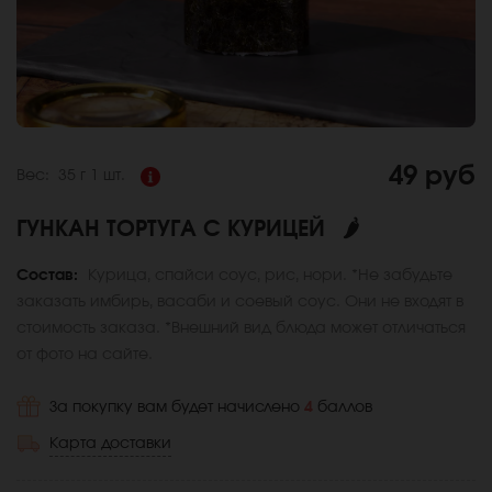
49 руб
Вес:
35 г
1 шт.
ГУНКАН ТОРТУГА С КУРИЦЕЙ
🌶
Состав:
Курица, спайси соус, рис, нори. *Не забудьте
заказать имбирь, васаби и соевый соус. Они не входят в
стоимость заказа. *Внешний вид блюда может отличаться
от фото на сайте.
За покупку вам будет начислено
4
баллов
Карта доставки