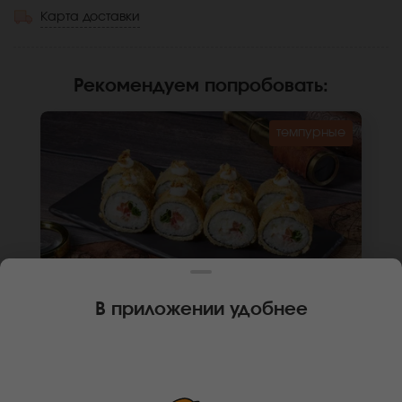
Карта доставки
Рекомендуем попробовать
:
темпурные
В приложении удобнее
260 г
8 шт.
РОЛЛ ИТАЛЬЯНСКИЙ ХОТ
Бекон, крем чиз, зеленый лук, помидор,