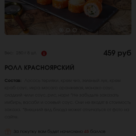
459 руб
Вес:
280 г
8 шт.
РОЛЛ КРАСНОЯРСКИЙ
Состав:
Лосось терияки, крем чиз, зеленый лук, крем
краб соус, икра масаго оранжевая, монако соус,
сладкий чили соус, рис, нори *Не забудьте заказать
имбирь, васаби и соевый соус. Они не входят в стоимость
заказа. *Внешний вид блюда может отличаться от фото на
сайте.
За покупку вам будет начислено
45
баллов