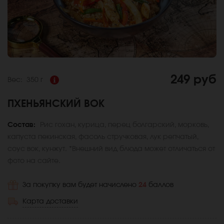
249 руб
Вес:
350 г
ПХЕНЬЯНСКИЙ ВОК
Состав:
Рис гохан, курица, перец болгарский, морковь,
капуста пекинская, фасоль стручковая, лук репчатый,
соус вок, кунжут. *Внешний вид блюда может отличаться от
фото на сайте.
За покупку вам будет начислено
24
баллов
Карта доставки