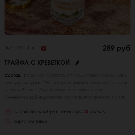
289 руб
Вес:
190 г
1 шт.
ТРАЙФЛ С КРЕВЕТКОЙ
🌶
Состав:
Крем чиз, креветка, огурец, спайси соус, унаги
соус, кунжут, рис. *Не забудьте заказать имбирь, васаби
и соевый соус. Они не входят в стоимость заказа.
*Внешний вид блюда может отличаться от фото на сайте.
За покупку вам будет начислено
28
баллов
Карта доставки